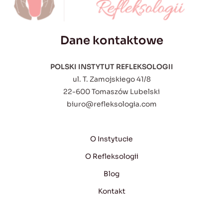
Dane kontaktowe
POLSKI INSTYTUT REFLEKSOLOGII
ul. T. Zamojskiego 41/8
22-600 Tomaszów Lubelski
biuro@refleksologia.com
O Instytucie
O Refleksologii
Blog
Kontakt