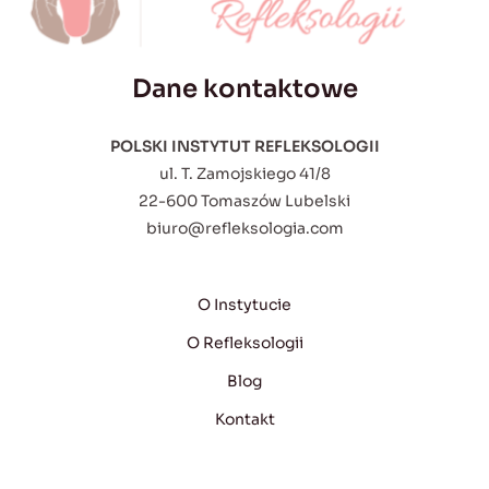
Dane kontaktowe
POLSKI INSTYTUT REFLEKSOLOGII
ul. T. Zamojskiego 41/8
22-600 Tomaszów Lubelski
biuro@refleksologia.com
O Instytucie
O Refleksologii
Blog
Kontakt