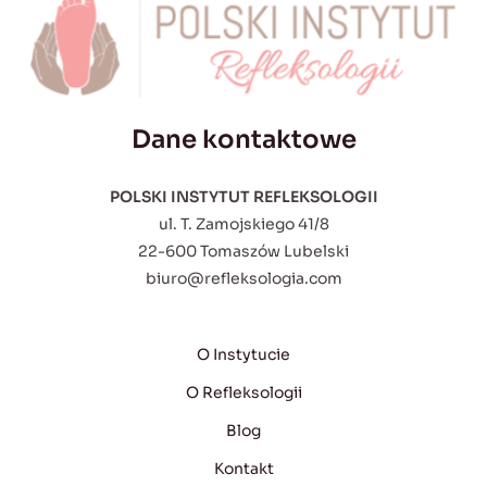
Dane kontaktowe
POLSKI INSTYTUT REFLEKSOLOGII
ul. T. Zamojskiego 41/8
22-600 Tomaszów Lubelski
biuro@refleksologia.com
O Instytucie
O Refleksologii
Blog
Kontakt