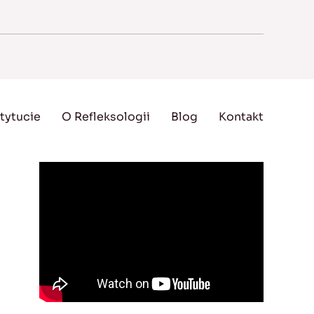
tytucie
O Refleksologii
Blog
Kontakt