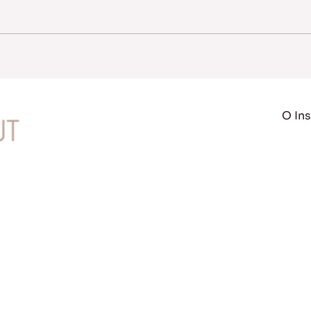
O Ins