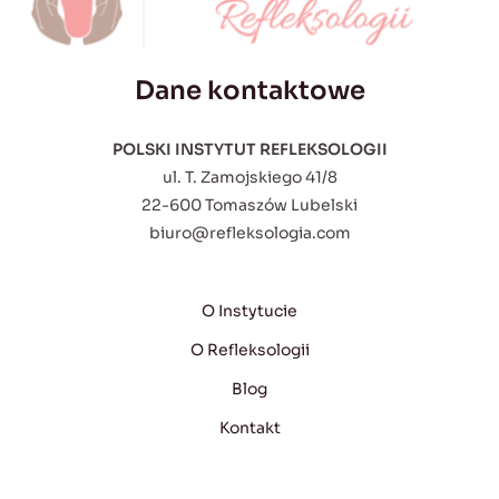
Dane kontaktowe
POLSKI INSTYTUT REFLEKSOLOGII
ul. T. Zamojskiego 41/8
22-600 Tomaszów Lubelski
biuro@refleksologia.com
O Instytucie
O Refleksologii
Blog
Kontakt