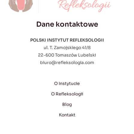
Dane kontaktowe
POLSKI INSTYTUT REFLEKSOLOGII
ul. T. Zamojskiego 41/8
22-600 Tomaszów Lubelski
biuro@refleksologia.com
O Instytucie
O Refleksologii
Blog
Kontakt