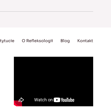
tytucie
O Refleksologii
Blog
Kontakt