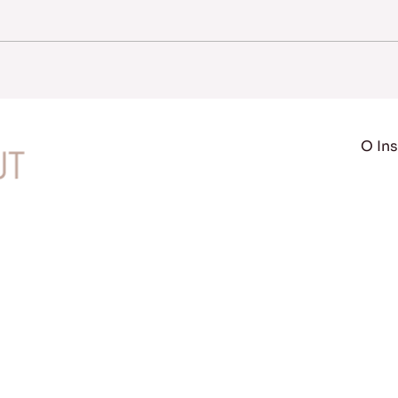
O Ins