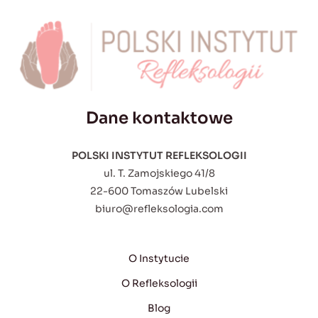
Dane kontaktowe
POLSKI INSTYTUT REFLEKSOLOGII
ul. T. Zamojskiego 41/8
22-600 Tomaszów Lubelski
biuro@refleksologia.com
O Instytucie
O Refleksologii
Blog