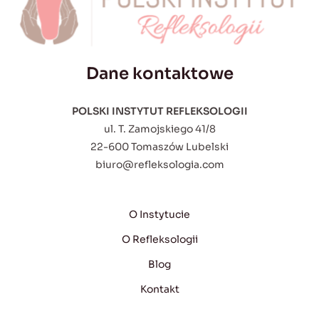
Dane kontaktowe
POLSKI INSTYTUT REFLEKSOLOGII
ul. T. Zamojskiego 41/8
22-600 Tomaszów Lubelski
biuro@refleksologia.com
O Instytucie
O Refleksologii
Blog
Kontakt