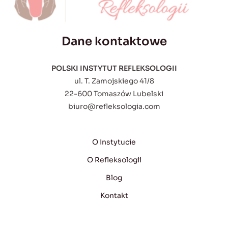
Dane kontaktowe
POLSKI INSTYTUT REFLEKSOLOGII
ul. T. Zamojskiego 41/8
22-600 Tomaszów Lubelski
biuro@refleksologia.com
O Instytucie
O Refleksologii
Blog
Kontakt