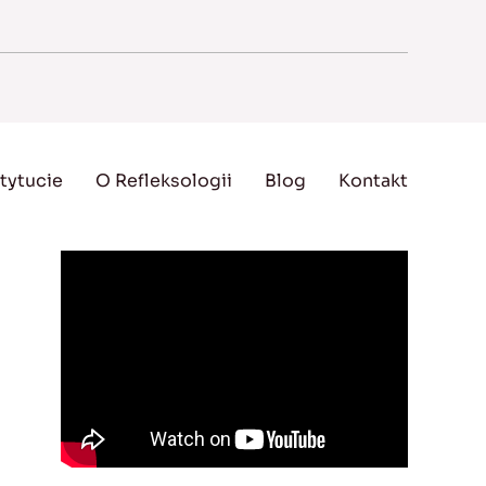
tytucie
O Refleksologii
Blog
Kontakt