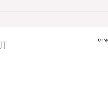
O Ins