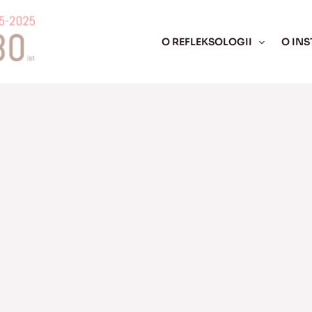
O REFLEKSOLOGII
O INS