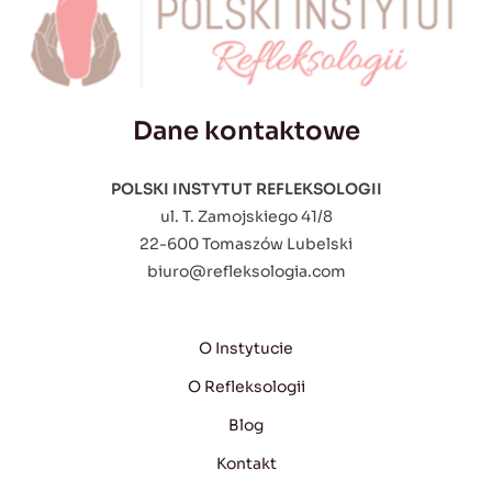
Dane kontaktowe
POLSKI INSTYTUT REFLEKSOLOGII
ul. T. Zamojskiego 41/8
22-600 Tomaszów Lubelski
biuro@refleksologia.com
O Instytucie
O Refleksologii
Blog
Kontakt