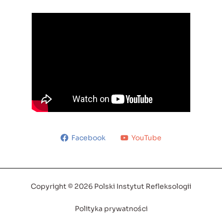
Facebook
YouTube
Copyright © 2026 Polski Instytut Refleksologii
Polityka prywatności