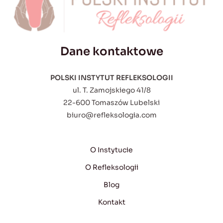
Dane kontaktowe
POLSKI INSTYTUT REFLEKSOLOGII
ul. T. Zamojskiego 41/8
22-600 Tomaszów Lubelski
biuro@refleksologia.com
O Instytucie
O Refleksologii
Blog
Kontakt