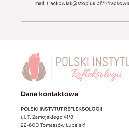
mail:
frackowiak@stoplus.pl
\">
frackowi
Dane kontaktowe
POLSKI INSTYTUT REFLEKSOLOGII
ul. T. Zamojskiego 41/8
22-600 Tomaszów Lubelski