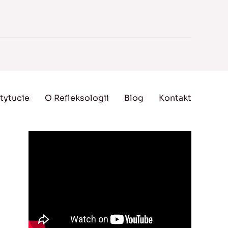
tytucie
O Refleksologii
Blog
Kontakt