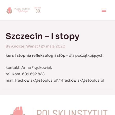
Skip
to
MAI
content
MEN
Szczecin – I stopy
By
Andrzej Wanat
/
27 maja 2020
kurs I stopnia refleksologii stóp
– dla początkujących
kontakt: Anna Frąckowiak
tel. kom. 609 692 828
mail:
frackowiak@stoplus.pl
\">
frackowiak@stoplus.pl