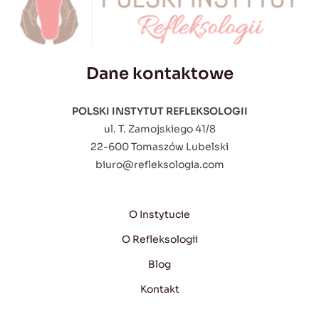
Dane kontaktowe
POLSKI INSTYTUT REFLEKSOLOGII
ul. T. Zamojskiego 41/8
22-600 Tomaszów Lubelski
biuro@refleksologia.com
O Instytucie
O Refleksologii
Blog
Kontakt