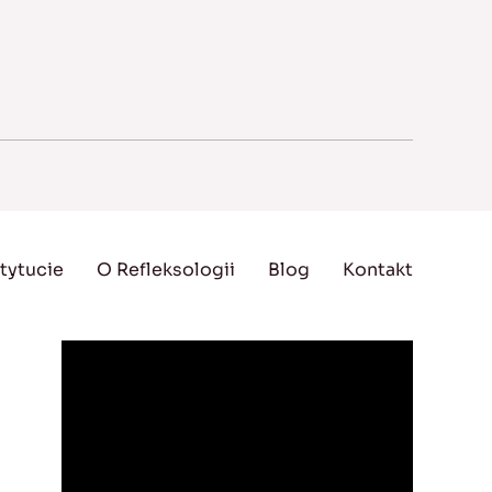
tytucie
O Refleksologii
Blog
Kontakt