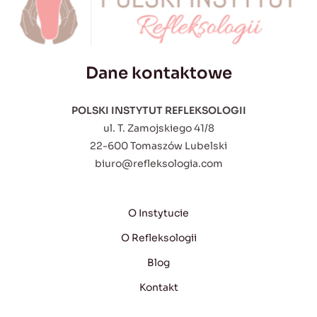
Dane kontaktowe
POLSKI INSTYTUT REFLEKSOLOGII
ul. T. Zamojskiego 41/8
22-600 Tomaszów Lubelski
biuro@refleksologia.com
O Instytucie
O Refleksologii
Blog
Kontakt