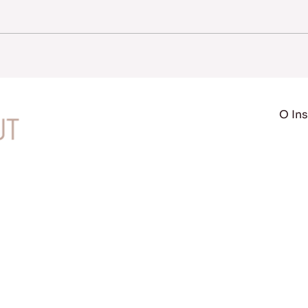
O Ins