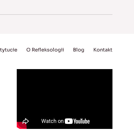
tytucie
O Refleksologii
Blog
Kontakt