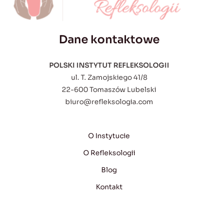
Dane kontaktowe
POLSKI INSTYTUT REFLEKSOLOGII
ul. T. Zamojskiego 41/8
22-600 Tomaszów Lubelski
biuro@refleksologia.com
O Instytucie
O Refleksologii
Blog
Kontakt