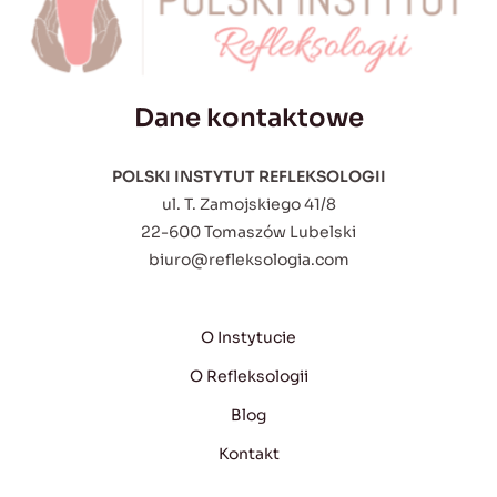
Dane kontaktowe
POLSKI INSTYTUT REFLEKSOLOGII
ul. T. Zamojskiego 41/8
22-600 Tomaszów Lubelski
biuro@refleksologia.com
O Instytucie
O Refleksologii
Blog
Kontakt