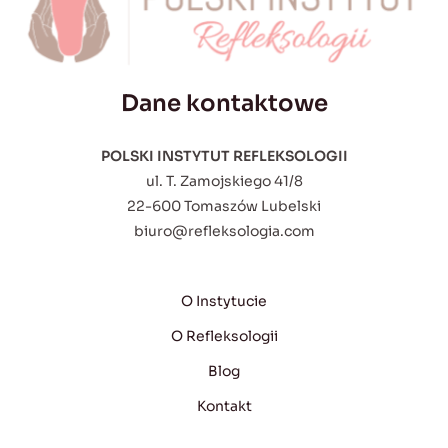
Dane kontaktowe
POLSKI INSTYTUT REFLEKSOLOGII
ul. T. Zamojskiego 41/8
22-600 Tomaszów Lubelski
biuro@refleksologia.com
O Instytucie
O Refleksologii
Blog
Kontakt