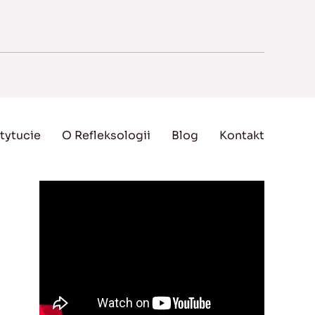
tytucie
O Refleksologii
Blog
Kontakt