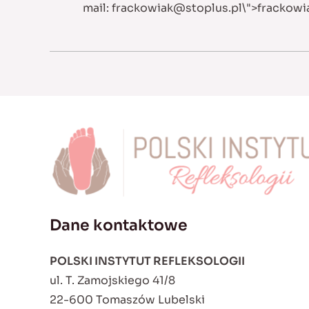
mail:
frackowiak@stoplus.pl
\">
frackowi
Dane kontaktowe
POLSKI INSTYTUT REFLEKSOLOGII
ul. T. Zamojskiego 41/8
22-600 Tomaszów Lubelski