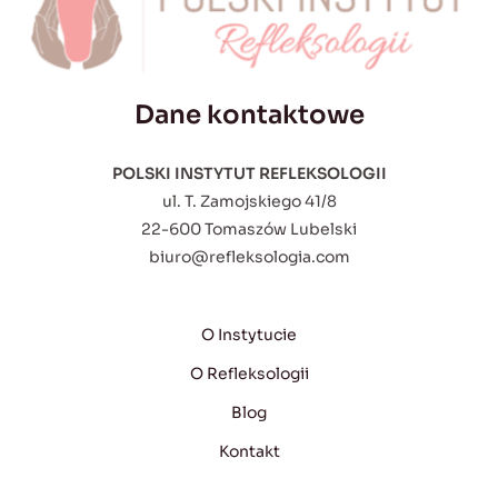
Dane kontaktowe
POLSKI INSTYTUT REFLEKSOLOGII
ul. T. Zamojskiego 41/8
22-600 Tomaszów Lubelski
biuro@refleksologia.com
O Instytucie
O Refleksologii
Blog
Kontakt