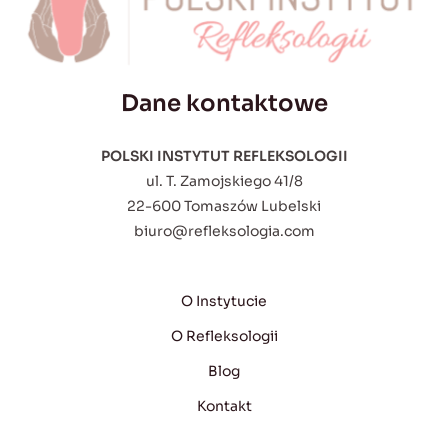
Dane kontaktowe
POLSKI INSTYTUT REFLEKSOLOGII
ul. T. Zamojskiego 41/8
22-600 Tomaszów Lubelski
biuro@refleksologia.com
O Instytucie
O Refleksologii
Blog
Kontakt