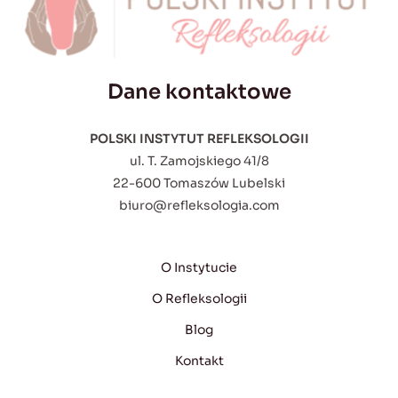
Dane kontaktowe
POLSKI INSTYTUT REFLEKSOLOGII
ul. T. Zamojskiego 41/8
22-600 Tomaszów Lubelski
biuro@refleksologia.com
O Instytucie
O Refleksologii
Blog
Kontakt