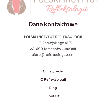
Dane kontaktowe
POLSKI INSTYTUT REFLEKSOLOGII
ul. T. Zamojskiego 41/8
22-600 Tomaszów Lubelski
biuro@refleksologia.com
O Instytucie
O Refleksologii
Blog
Kontakt