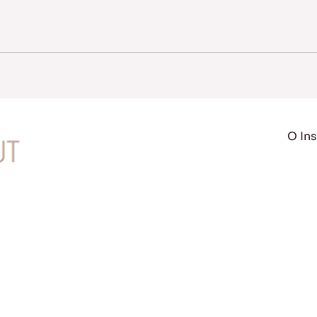
O Ins