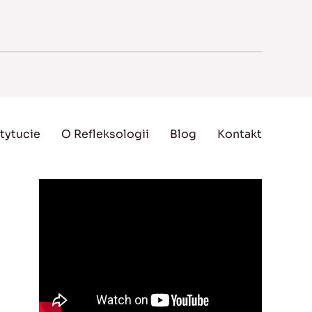
tytucie
O Refleksologii
Blog
Kontakt