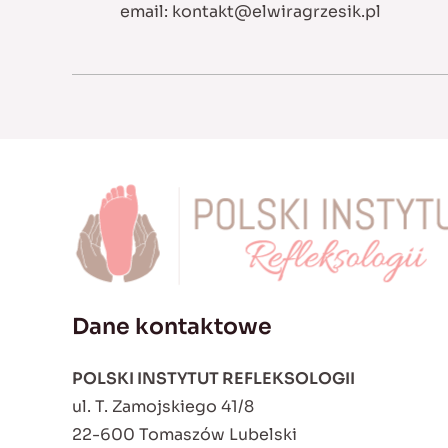
email:
kontakt@elwiragrzesik.pl
Dane kontaktowe
POLSKI INSTYTUT REFLEKSOLOGII
ul. T. Zamojskiego 41/8
22-600 Tomaszów Lubelski