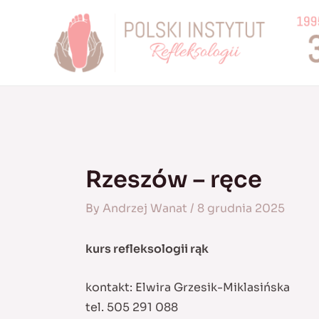
Skip
to
content
Rzeszów – ręce
By
Andrzej Wanat
/
8 grudnia 2025
kurs refleksologii rąk
kontakt: Elwira Grzesik-Miklasińska
tel. 505 291 088