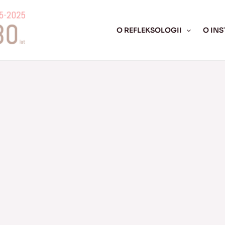
O REFLEKSOLOGII
O INS