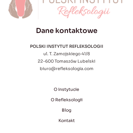
Dane kontaktowe
POLSKI INSTYTUT REFLEKSOLOGII
ul. T. Zamojskiego 41/8
22-600 Tomaszów Lubelski
biuro@refleksologia.com
O Instytucie
O Refleksologii
Blog
Kontakt