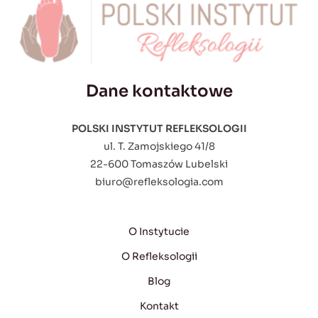
Dane kontaktowe
POLSKI INSTYTUT REFLEKSOLOGII
ul. T. Zamojskiego 41/8
22-600 Tomaszów Lubelski
biuro@refleksologia.com
O Instytucie
O Refleksologii
Blog
Kontakt