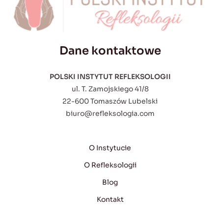
Dane kontaktowe
POLSKI INSTYTUT REFLEKSOLOGII
ul. T. Zamojskiego 41/8
22-600 Tomaszów Lubelski
biuro@refleksologia.com
O Instytucie
O Refleksologii
Blog
Kontakt