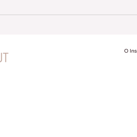
O Ins