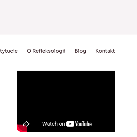
tytucie
O Refleksologii
Blog
Kontakt