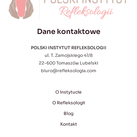
Dane kontaktowe
POLSKI INSTYTUT REFLEKSOLOGII
ul. T. Zamojskiego 41/8
22-600 Tomaszów Lubelski
biuro@refleksologia.com
O Instytucie
O Refleksologii
Blog
Kontakt