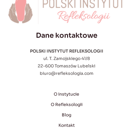
Dane kontaktowe
POLSKI INSTYTUT REFLEKSOLOGII
ul. T. Zamojskiego 41/8
22-600 Tomaszów Lubelski
biuro@refleksologia.com
O Instytucie
O Refleksologii
Blog
Kontakt