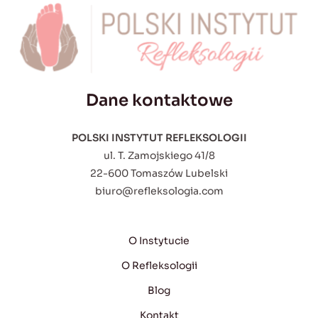
Dane kontaktowe
POLSKI INSTYTUT REFLEKSOLOGII
ul. T. Zamojskiego 41/8
22-600 Tomaszów Lubelski
biuro@refleksologia.com
O Instytucie
O Refleksologii
Blog
Kontakt