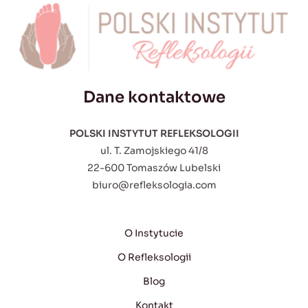
Dane kontaktowe
POLSKI INSTYTUT REFLEKSOLOGII
ul. T. Zamojskiego 41/8
22-600 Tomaszów Lubelski
biuro@refleksologia.com
O Instytucie
O Refleksologii
Blog
Kontakt