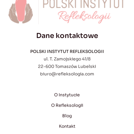
Dane kontaktowe
POLSKI INSTYTUT REFLEKSOLOGII
ul. T. Zamojskiego 41/8
22-600 Tomaszów Lubelski
biuro@refleksologia.com
O Instytucie
O Refleksologii
Blog
Kontakt