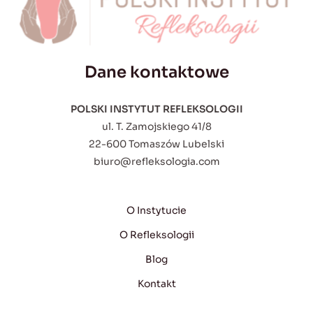
Dane kontaktowe
POLSKI INSTYTUT REFLEKSOLOGII
ul. T. Zamojskiego 41/8
22-600 Tomaszów Lubelski
biuro@refleksologia.com
O Instytucie
O Refleksologii
Blog
Kontakt