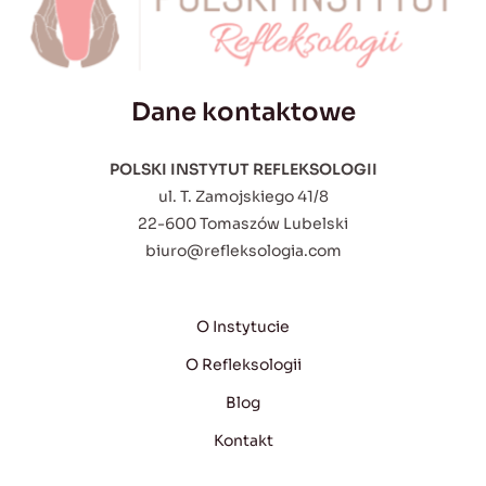
Dane kontaktowe
POLSKI INSTYTUT REFLEKSOLOGII
ul. T. Zamojskiego 41/8
22-600 Tomaszów Lubelski
biuro@refleksologia.com
O Instytucie
O Refleksologii
Blog
Kontakt