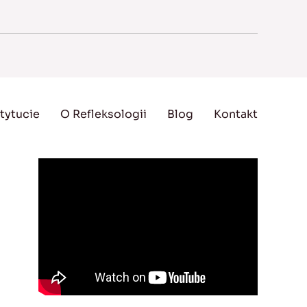
tytucie
O Refleksologii
Blog
Kontakt