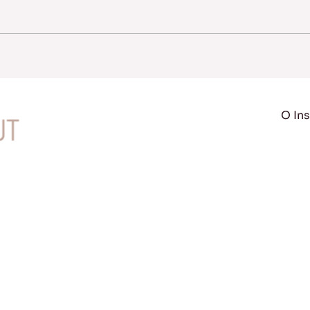
O Ins