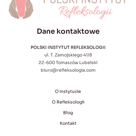
Dane kontaktowe
POLSKI INSTYTUT REFLEKSOLOGII
ul. T. Zamojskiego 41/8
22-600 Tomaszów Lubelski
biuro@refleksologia.com
O Instytucie
O Refleksologii
Blog
Kontakt