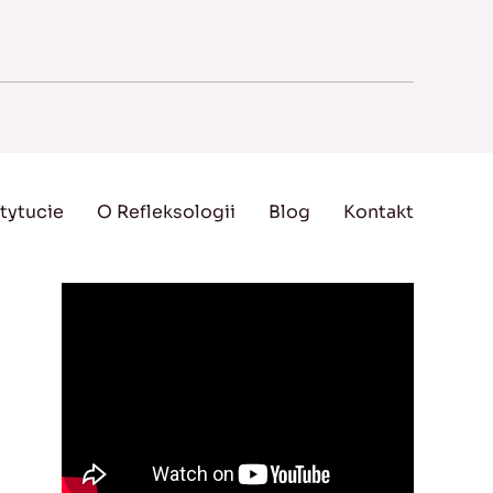
tytucie
O Refleksologii
Blog
Kontakt