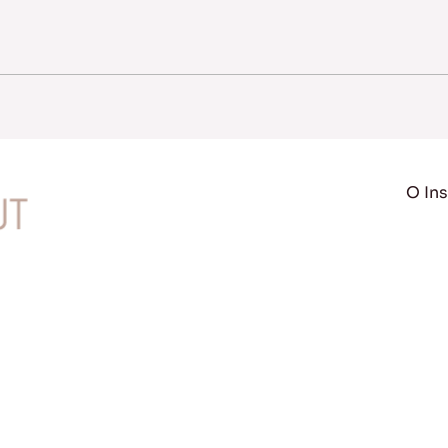
O Ins