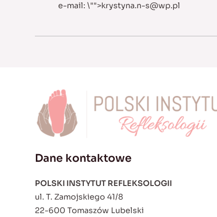
e-mail:
\"">
krystyna.n-s@wp.pl
Dane kontaktowe
POLSKI INSTYTUT REFLEKSOLOGII
ul. T. Zamojskiego 41/8
22-600 Tomaszów Lubelski