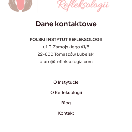
Dane kontaktowe
POLSKI INSTYTUT REFLEKSOLOGII
ul. T. Zamojskiego 41/8
22-600 Tomaszów Lubelski
biuro@refleksologia.com
O Instytucie
O Refleksologii
Blog
Kontakt