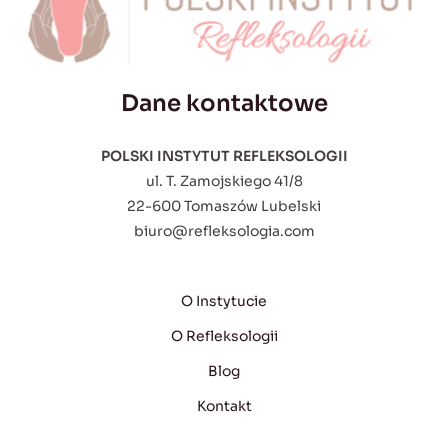
Dane kontaktowe
POLSKI INSTYTUT REFLEKSOLOGII
ul. T. Zamojskiego 41/8
22-600 Tomaszów Lubelski
biuro@refleksologia.com
O Instytucie
O Refleksologii
Blog
Kontakt