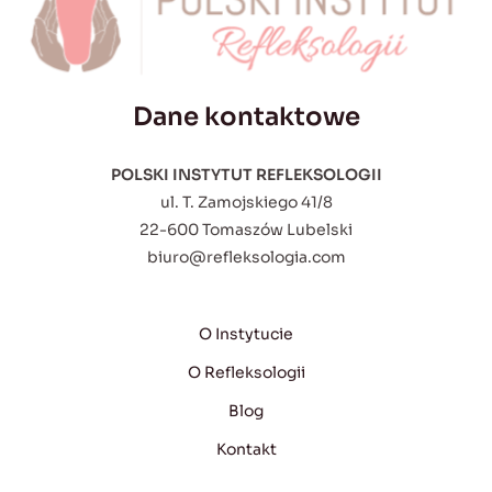
Dane kontaktowe
POLSKI INSTYTUT REFLEKSOLOGII
ul. T. Zamojskiego 41/8
22-600 Tomaszów Lubelski
biuro@refleksologia.com
O Instytucie
O Refleksologii
Blog
Kontakt