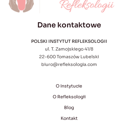
Dane kontaktowe
POLSKI INSTYTUT REFLEKSOLOGII
ul. T. Zamojskiego 41/8
22-600 Tomaszów Lubelski
biuro@refleksologia.com
O Instytucie
O Refleksologii
Blog
Kontakt