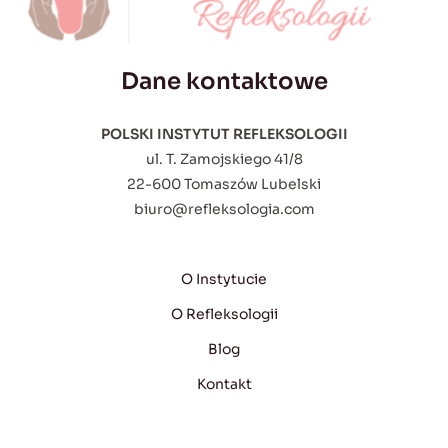
Dane kontaktowe
POLSKI INSTYTUT REFLEKSOLOGII
ul. T. Zamojskiego 41/8
22-600 Tomaszów Lubelski
biuro@refleksologia.com
O Instytucie
O Refleksologii
Blog
Kontakt