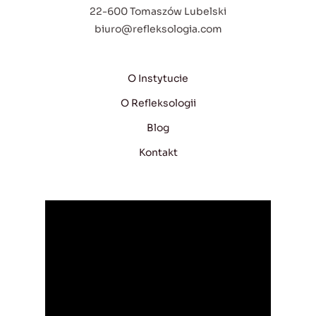
22-600 Tomaszów Lubelski
biuro@refleksologia.com
O Instytucie
O Refleksologii
Blog
Kontakt