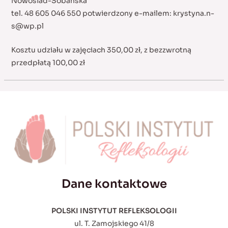
Nowosiad-Sobańska
tel. 48 605 046 550 potwierdzony e-mailem:
krystyna.n-
s@wp.pl
Kosztu udziału w zajęciach 350,00 zł, z bezzwrotną
przedpłatą 100,00 zł
Dane kontaktowe
POLSKI INSTYTUT REFLEKSOLOGII
ul. T. Zamojskiego 41/8