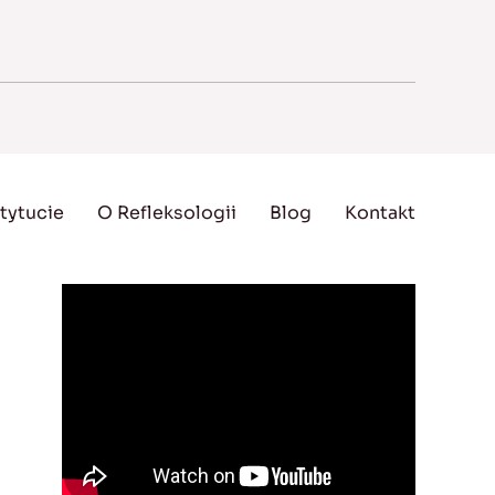
tytucie
O Refleksologii
Blog
Kontakt