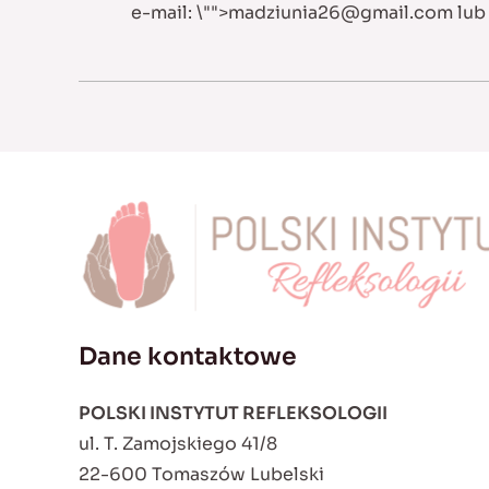
e-mail:
\"">
madziunia26@gmail.com
lu
Dane kontaktowe
POLSKI INSTYTUT REFLEKSOLOGII
ul. T. Zamojskiego 41/8
22-600 Tomaszów Lubelski