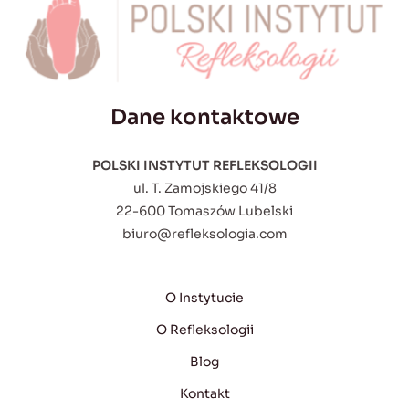
Dane kontaktowe
POLSKI INSTYTUT REFLEKSOLOGII
ul. T. Zamojskiego 41/8
22-600 Tomaszów Lubelski
biuro@refleksologia.com
O Instytucie
O Refleksologii
Blog
Kontakt