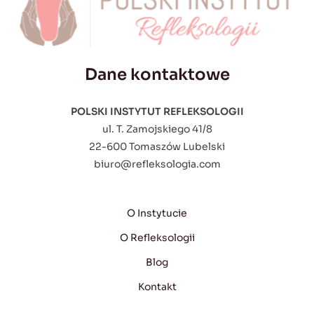
Dane kontaktowe
POLSKI INSTYTUT REFLEKSOLOGII
ul. T. Zamojskiego 41/8
22-600 Tomaszów Lubelski
biuro@refleksologia.com
O Instytucie
O Refleksologii
Blog
Kontakt